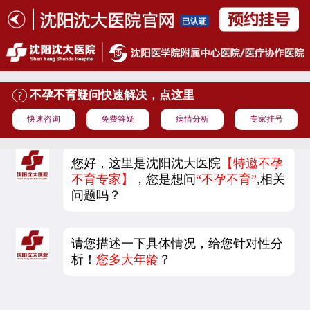
不孕不育疑问快速解决，点这里
快速咨询
免费答疑
病情分析
专家挂号
您好，这里是沈阳沈大医院
【特邀不孕
不育专家】
，您是想问
“不孕不育”
,相关
问题吗？
请您描述一下具体情况，给您针对性分
析！
您多大年龄
？