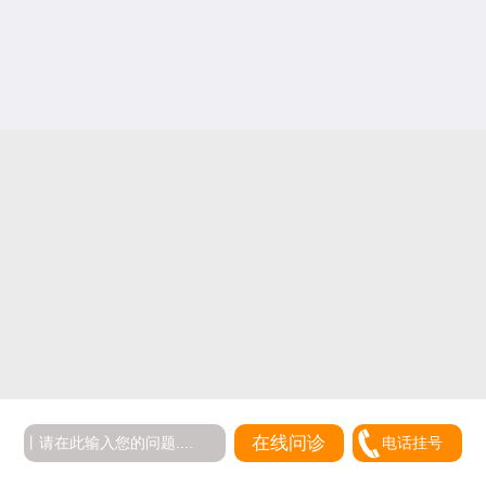
在线问诊
电话挂号