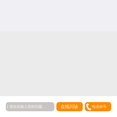
在线问诊
电话挂号