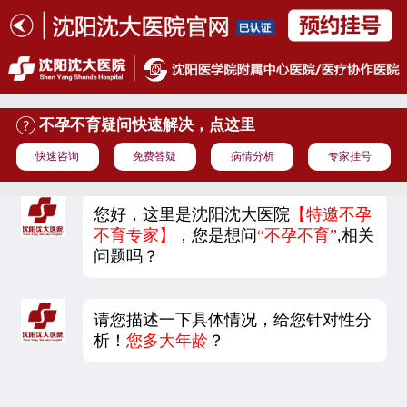
不孕不育疑问快速解决，点这里
快速咨询
免费答疑
病情分析
专家挂号
您好，这里是沈阳沈大医院
【特邀不孕
不育专家】
，您是想问
“不孕不育”
,相关
问题吗？
请您描述一下具体情况，给您针对性分
析！
您多大年龄
？