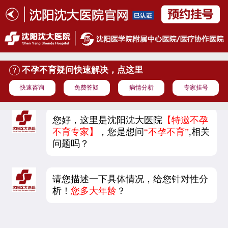
不孕不育疑问快速解决，点这里
快速咨询
免费答疑
病情分析
专家挂号
您好，这里是沈阳沈大医院
【特邀不孕
不育专家】
，您是想问
“不孕不育”
,相关
问题吗？
请您描述一下具体情况，给您针对性分
析！
您多大年龄
？