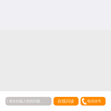
在线问诊
电话挂号