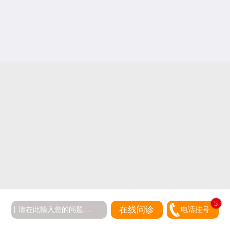
5
在线问诊
电话挂号