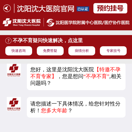
不孕不育疑问快速解决，点这里
快速咨询
免费答疑
病情分析
专家挂号
您好，这里是沈阳沈大医院
【特邀不孕
不育专家】
，您是想问
“不孕不育”
,相关
问题吗？
请您描述一下具体情况，给您针对性分
析！
您多大年龄
？