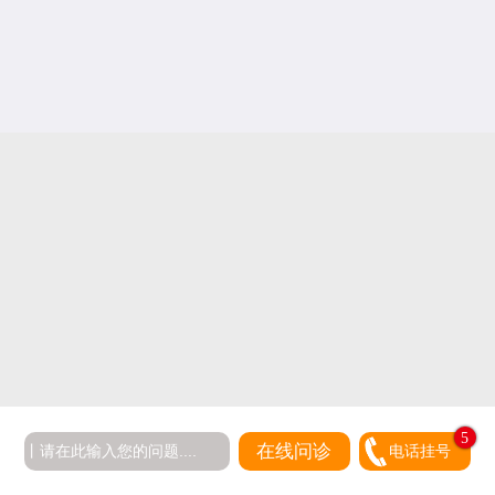
5
在线问诊
电话挂号