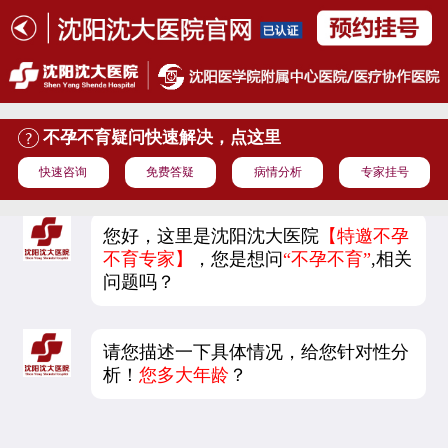
不孕不育疑问快速解决，点这里
快速咨询
免费答疑
病情分析
专家挂号
您好，这里是沈阳沈大医院
【特邀不孕
不育专家】
，您是想问
“不孕不育”
,相关
问题吗？
请您描述一下具体情况，给您针对性分
析！
您多大年龄
？