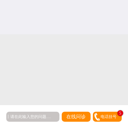
5
在线问诊
电话挂号