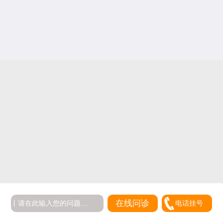
在线问诊
电话挂号