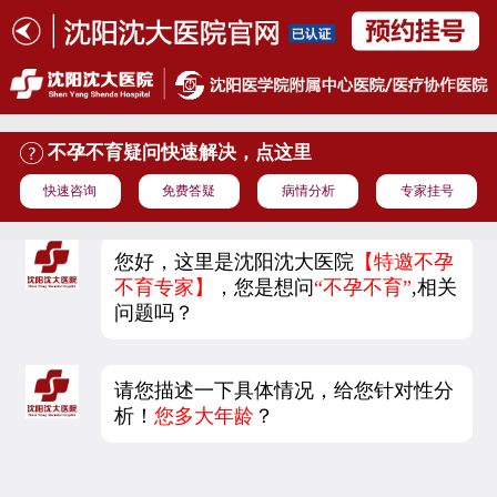
不孕不育疑问快速解决，点这里
快速咨询
免费答疑
病情分析
专家挂号
您好，这里是沈阳沈大医院
【特邀不孕
不育专家】
，您是想问
“不孕不育”
,相关
问题吗？
请您描述一下具体情况，给您针对性分
析！
您多大年龄
？