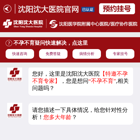
不孕不育疑问快速解决，点这里
快速咨询
免费答疑
病情分析
专家挂号
您好，这里是沈阳沈大医院
【特邀不孕
不育专家】
，您是想问
“不孕不育”
,相关
问题吗？
请您描述一下具体情况，给您针对性分
析！
您多大年龄
？