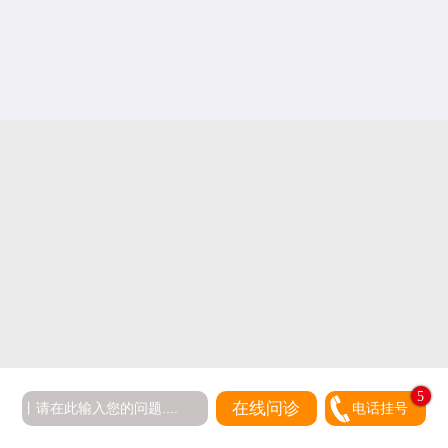
5
在线问诊
电话挂号