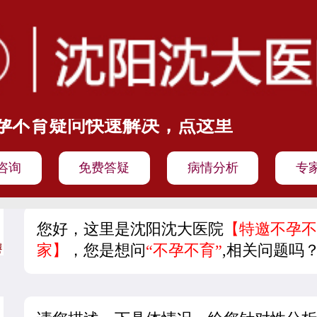
孕不育疑问快速解决，点这里
咨询
免费答疑
病情分析
专
您好，这里是沈阳沈大医院
【特邀不孕不
家】
，您是想问
“不孕不育”
,相关问题吗