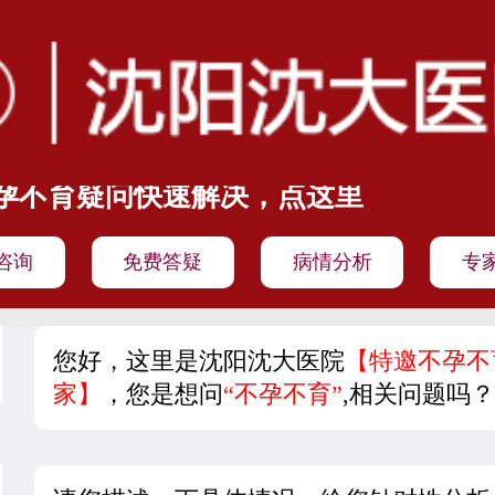
孕不育疑问快速解决，点这里
咨询
免费答疑
病情分析
专
您好，这里是沈阳沈大医院
【特邀不孕不
家】
，您是想问
“不孕不育”
,相关问题吗