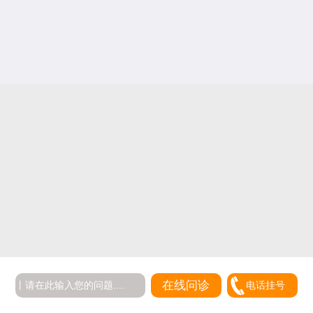
在线问诊
电话挂号