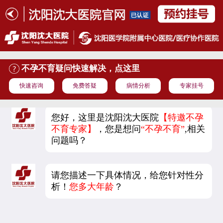
不孕不育疑问快速解决，点这里
快速咨询
免费答疑
病情分析
专家挂号
您好，这里是沈阳沈大医院
【特邀不孕
不育专家】
，您是想问
“不孕不育”
,相关
问题吗？
请您描述一下具体情况，给您针对性分
析！
您多大年龄
？