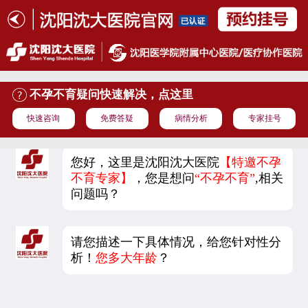
不孕不育疑问快速解决，点这里
快速咨询
免费答疑
病情分析
专家挂号
您好，这里是沈阳沈大医院
【特邀不孕
不育专家】
，您是想问
“不孕不育”
,相关
问题吗？
请您描述一下具体情况，给您针对性分
析！
您多大年龄
？