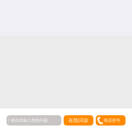
在线问诊
电话挂号